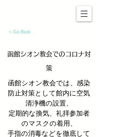
函館シオン教会公式HP
< Go Back
函館シオン教会でのコロナ対
策
函館シオン教会では、感染
防止対策として館内に空気
清浄機の設置、
定期的な換気、
礼拝参加者
のマスクの着用、
手指の消毒などを
徹底して